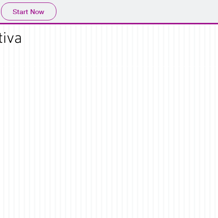
Start Now
tiva