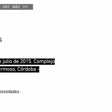
ver más >>
s
e julio de 2015. Complejo
ermoso, Córdoba -
novedades
.