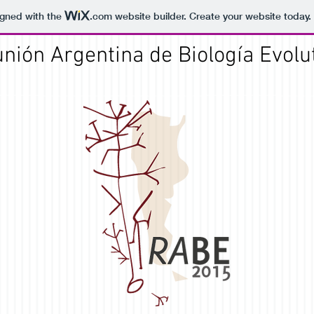
igned with the
.com
website builder. Create your website today.
unión Argentina de Biología Evolu