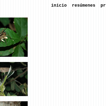
inicio
resúmenes
pr