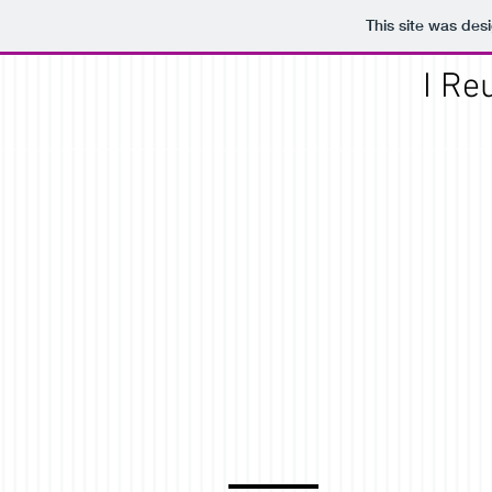
This site was des
I Re