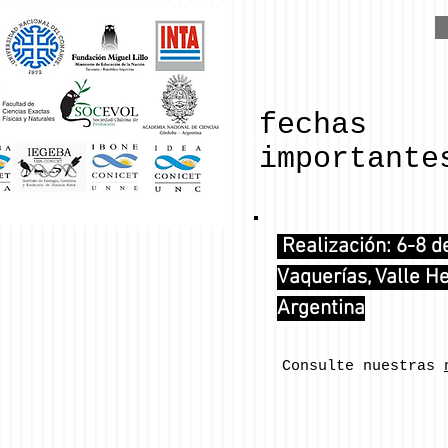
fechas
importante
Realización: 6-8 d
Vaquerías, Valle H
Argentina
Consulte nuestras