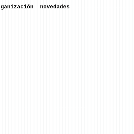
rganización
novedades